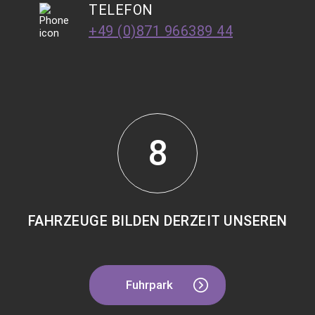
TELEFON
+49 (0)871 966389 44
8
FAHRZEUGE BILDEN DERZEIT UNSEREN
Fuhrpark