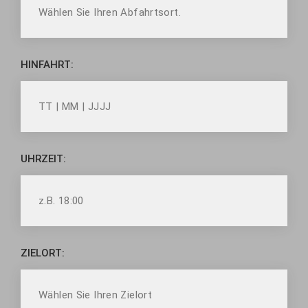
HINFAHRT:
UHRZEIT:
ZIELORT: