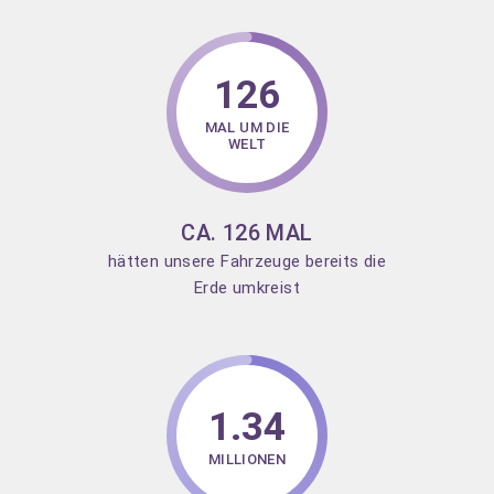
126
MAL UM DIE
WELT
CA. 126 MAL
hätten unsere Fahrzeuge bereits die
Erde umkreist
1.34
MILLIONEN