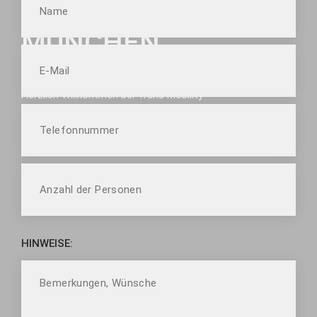
FLUGHAFEN
MÜNCHEN
Herzlich Willkommen bei Trans Mobility
Ihr Mobilitätspartner in München
HINWEISE: