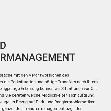
ND
ERMANAGEMENT
sprache mit den Verantwortlichen des
 die Parksituation und nötige Transfers nach Ihrem
angjährige Erfahrung können wir Situationen vor Ort
nd Sie beraten welche Möglichkeiten sich aufgrund
zeuge im Bezug auf Park- und Rangierproblematiken
l ergänzendes Transfermanagement bzgl. der