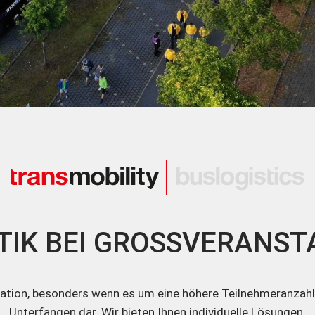
TIK BEI GROSSVERANST
cation, besonders wenn es um eine höhere Teilnehmeranzahl g
Unterfangen dar. Wir bieten Ihnen individuelle Lösungen.