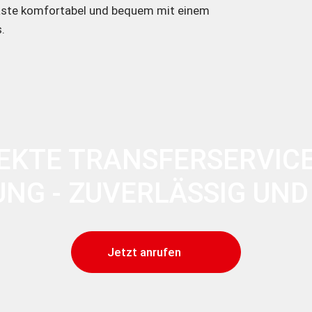
Gäste komfortabel und bequem mit einem
.
EKTE TRANSFERSERVICE
NG - ZUVERLÄSSIG UN
Jetzt anrufen