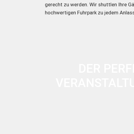
gerecht zu werden. Wir shuttlen Ihre 
hochwertigen Fuhrpark zu jedem Anlass
DER PERF
VERANSTALTU