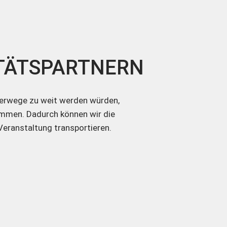
ITÄTSPARTNERN
sferwege zu weit werden würden,
ammen. Dadurch können wir die
Veranstaltung transportieren.