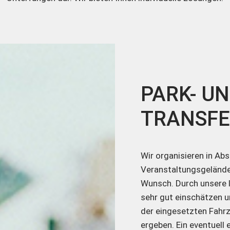
PARK- U
TRANSF
Wir organisieren in Ab
Veranstaltungsgeländes
Wunsch. Durch unsere l
sehr gut einschätzen u
der eingesetzten Fahr
ergeben. Ein eventuel