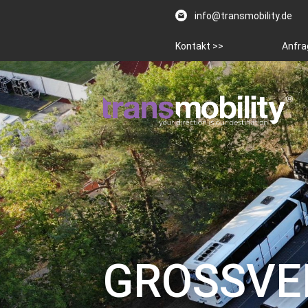
info@transmobility.de
Kontakt >>
Anfra
GROSSVE