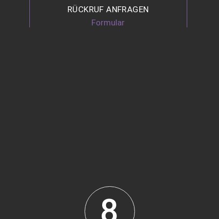
RÜCKRUF ANFRAGEN
Formular
8