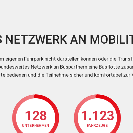
 NETZWERK AN MOBIL
rem eigenen Fuhrpark nicht darstellen können oder die Tran
r bundesweites Netzwerk an Buspartnern eine Busflotte zus
te bedienen und die Teilnehme sicher und komfortabel zur 
128
1.123
UNTERNEHMEN
FAHRZEUGE