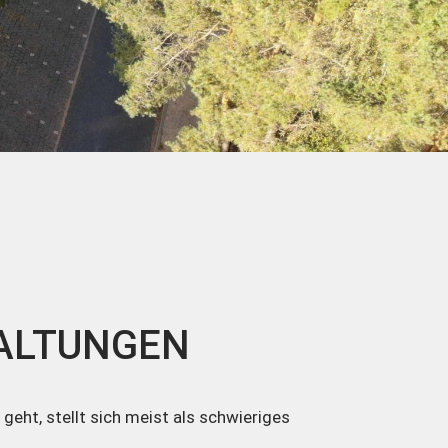
ALTUNGEN
eht, stellt sich meist als schwieriges